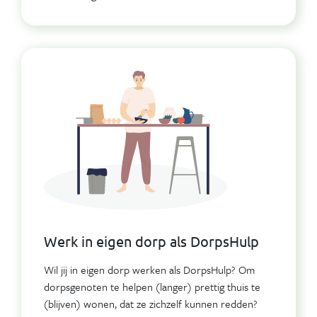
Werk in eigen dorp als DorpsHulp
Wil jij in eigen dorp werken als DorpsHulp? Om
dorpsgenoten te helpen (langer) prettig thuis te
(blijven) wonen, dat ze zichzelf kunnen redden?