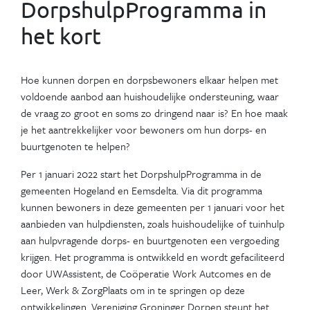
DorpshulpProgramma in
het kort
Hoe kunnen dorpen en dorpsbewoners elkaar helpen met
voldoende aanbod aan huishoudelijke ondersteuning, waar
de vraag zo groot en soms zo dringend naar is? En hoe maak
je het aantrekkelijker voor bewoners om hun dorps- en
buurtgenoten te helpen?
Per 1 januari 2022 start het DorpshulpProgramma in de
gemeenten Hogeland en Eemsdelta. Via dit programma
kunnen bewoners in deze gemeenten per 1 januari voor het
aanbieden van hulpdiensten, zoals huishoudelijke of tuinhulp
aan hulpvragende dorps- en buurtgenoten een vergoeding
krijgen. Het programma is ontwikkeld en wordt gefaciliteerd
door UWAssistent, de Coöperatie Work Autcomes en de
Leer, Werk & ZorgPlaats om in te springen op deze
ontwikkelingen. Vereniging Groninger Dorpen steunt het