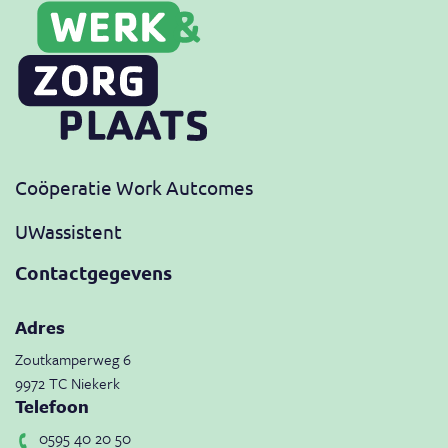
Coöperatie Work Autcomes
UWassistent
Contactgegevens
Adres
Zoutkamperweg 6
9972 TC Niekerk
Telefoon
0595 40 20 50