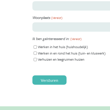
Woonplaats
(Vereist)
Ik ben geïnteresseerd in:
(Vereist)
Werken in het huis (huishoudelijk)
Werken in en rond het huis (tuin- en kluswerk)
Verhuizen en leegruimen huizen
Alternative: