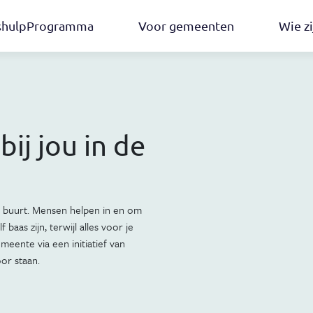
pshulpProgramma
Voor gemeenten
Wie zi
ij jou in de
de buurt. Mensen helpen in en om
 baas zijn, terwijl alles voor je
meente via een initiatief van
or staan.