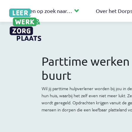
Ik ben op zoek naar…
Over het Dor
Parttime werken b
buurt
Wil jij parttime hulpverlener worden bij jou in 
hun huis, waarbij het zelf even niet meer lukt. Zelf
wordt geregeld. Opdrachten krijgen vanuit de ge
mensen in dorpen die een leefbaar platteland vo