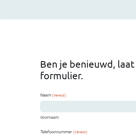
Ben je benieuwd, laat
formulier.
Naam
(Vereist)
Voornaam
Telefoonnummer
(Vereist)