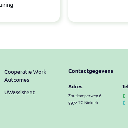
uning
Contactgegevens
Coöperatie Work
Autcomes
Adres
Te
UWassistent
Zoutkamperweg 6
9972 TC Niekerk