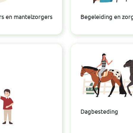
ers en mantelzorgers
Begeleiding en zor
Dagbesteding