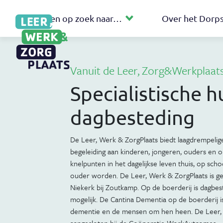
Ik ben op zoek naar…
Over het Dor
Vanuit de Leer, Zorg&Werkplaat
Specialistische h
dagbesteding
De Leer, Werk & ZorgPlaats biedt laagdrempelige
begeleiding aan kinderen, jongeren, ouders en o
knelpunten in het dagelijkse leven thuis, op scho
ouder worden. De Leer, Werk & ZorgPlaats is ge
Niekerk bij Zoutkamp. Op de boerderij is dagbeste
mogelijk. De Cantina Dementia op de boerderij 
dementie en de mensen om hen heen. De Leer, 