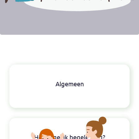
Algemeen
Hoe regel ik begeleiding?